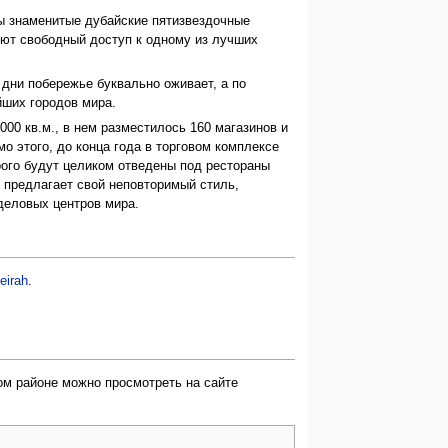
 знаменитые дубайские пятизвездочные
имеют свободный доступ к одному из лучших
дни побережье буквально оживает, а по
ших городов мира.
000 кв.м., в нем разместилось 160 магазинов и
о этого, до конца года в торговом комплексе
рого будут целиком отведены под рестораны
у предлагает свой неповторимый стиль,
деловых центров мира.
eirah
.
ом районе можно просмотреть на сайте