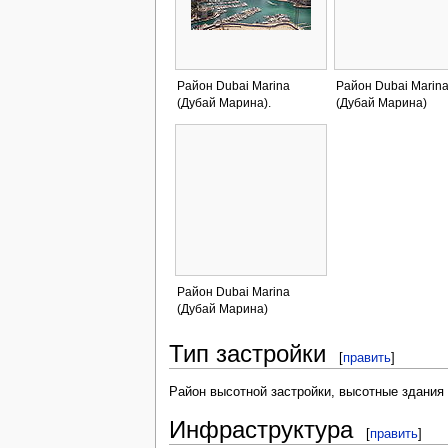
Район Dubai Marina
Район Dubai Marin
(Дубай Марина).
(Дубай Марина)
Район Dubai Marina
(Дубай Марина)
Тип застройки
[
править
]
Район высотной застройки, высотные здания
Инфраструктура
[
править
]