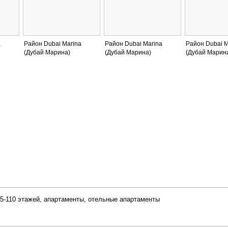
a
Район Dubai Marina
Район Dubai Marina
Район Dubai M
(Дубай Марина)
(Дубай Марина)
(Дубай Марин
 5-110 этажей, апартаменты, отельные апартаменты