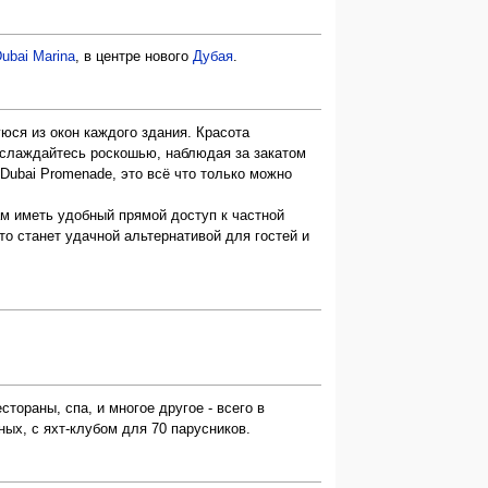
ubai Marina
, в центре нового
Дубая
.
ся из окон каждого здания. Красота
аслаждайтесь роскошью, наблюдая за закатом
 Dubai Promenade, это всё что только можно
м иметь удобный прямой доступ к частной
о станет удачной альтернативой для гостей и
ораны, спа, и многое другое - всего в
ых, с яхт-клубом для 70 парусников.